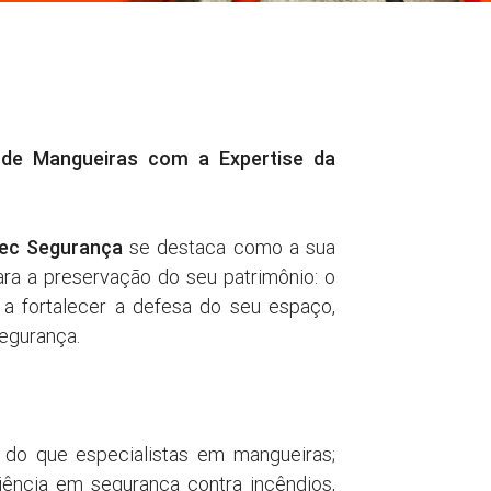
de Mangueiras com a Expertise da
tec Segurança
se destaca como a sua
ara a preservação do seu patrimônio: o
 fortalecer a defesa do seu espaço,
egurança.
o que especialistas em mangueiras;
iência em segurança contra incêndios,