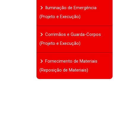
chevron_right
Iluminação de Emergência
(Projeto e Execução)
chevron_right
Corrimãos e Guarda-Corpos
(Projeto e Execução)
chevron_right
Fornecimento de Materiais
(Reposição de Materiais)