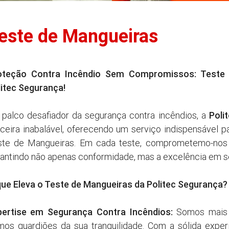
este de Mangueiras
oteção Contra Incêndio Sem Compromissos: Teste 
litec Segurança!
Poli
palco desafiador da segurança contra incêndios, a
ceira inabalável, oferecendo um serviço indispensável p
ste de Mangueiras. Em cada teste, comprometemo-nos a
antindo não apenas conformidade, mas a excelência em s
que Eleva o Teste de Mangueiras da Politec Segurança?
pertise em Segurança Contra Incêndios:
Somos mais d
os guardiões da sua tranquilidade. Com a sólida exper