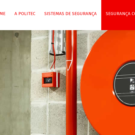
ME
A POLITEC
SISTEMAS DE SEGURANÇA
SEGURANÇA C