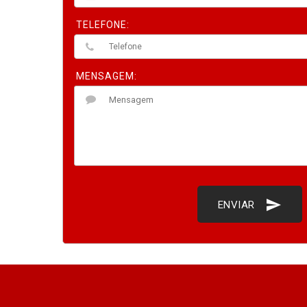
TELEFONE:
MENSAGEM:
send
ENVIAR