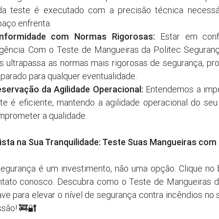
da teste é executado com a precisão técnica necessár
aço enfrenta.
nformidade com Normas Rigorosas:
Estar em conf
gência. Com o Teste de Mangueiras da Politec Seguranç
 ultrapassa as normas mais rigorosas de segurança, pro
parado para qualquer eventualidade.
eservação da Agilidade Operacional:
Entendemos a impo
te é eficiente, mantendo a agilidade operacional do s
prometer a qualidade.
ista na Sua Tranquilidade: Teste Suas Mangueiras com 
segurança é um investimento, não uma opção. Clique no
ntato conosco. Descubra como o Teste de Mangueiras 
ve para elevar o nível de segurança contra incêndios no 
são! 🚒🔐